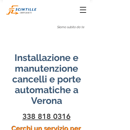
+39 338 818 0316
Siamo subito da te
Installazione e
manutenzione
cancelli e porte
automatiche a
Verona
338 818 0316
Cerchi un servizio per