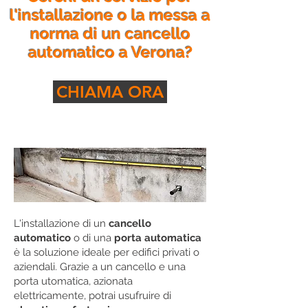
l'installazione o la messa a
norma di un cancello
automatico a Verona?
CHIAMA ORA
L'installazione di un
cancello
automatico
o di una
porta automatica
è la soluzione ideale per edifici privati o
aziendali. Grazie a un cancello e una
porta utomatica, azionata
elettricamente, potrai usufruire di