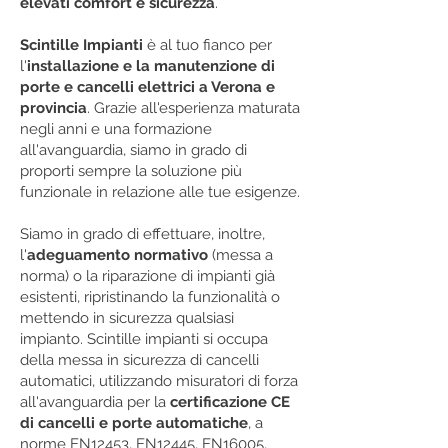
elevati comfort e sicurezza
.
Scintille Impianti
è al tuo fianco per
l'
installazione e la manutenzione di
porte e cancelli elettrici a Verona e
provincia
. Grazie all'esperienza maturata
negli anni e una formazione
all'avanguardia, siamo in grado di
proporti sempre la soluzione più
funzionale in relazione alle tue esigenze.
Siamo in grado di effettuare, inoltre,
l'
adeguamento normativo
(messa a
norma) o la riparazione di impianti già
esistenti, ripristinando la funzionalità o
mettendo in sicurezza qualsiasi
impianto. Scintille impianti si occupa
della messa in sicurezza di cancelli
automatici, utilizzando misuratori di forza
all'avanguardia per la
certificazione CE
di cancelli e porte automatiche
, a
norme EN12453, EN12445, EN16005,