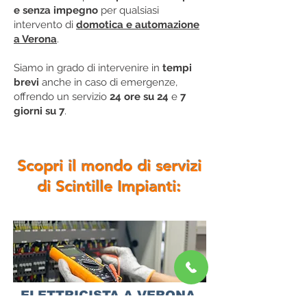
e senza impegno
per qualsiasi
intervento di
domotica e automazione
a Verona
.
Siamo in grado di intervenire in
tempi
brevi
anche in caso di emergenze,
offrendo un servizio
24 ore su 24
e
7
giorni su 7
.
Scopri il mondo di servizi
di Scintille Impianti:
ELETTRICISTA A VERONA