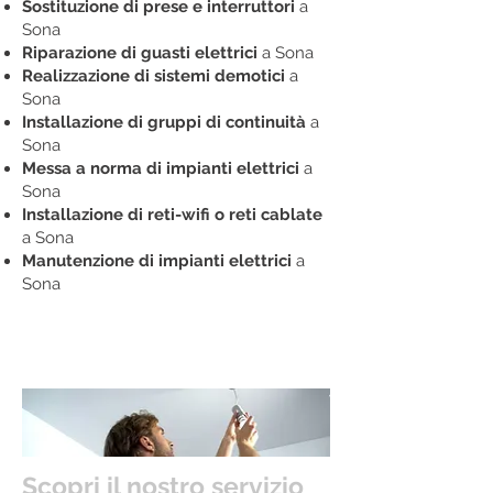
Sostituzione di prese e interruttori
a
Sona
Riparazione di guasti elettrici
a Sona
Realizzazione di sistemi demotici
a
Sona
Installazione di gruppi di continuità
a
Sona
Messa a norma di impianti elettrici
a
Sona
Installazione di reti-wifi o reti cablate
a Sona
Manutenzione di impianti elettrici
a
Sona
Scopri il nostro servizio