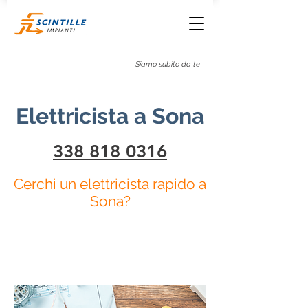
+39 338 818 0316
Siamo subito da te
Elettricista a Sona
338 818 0316
Cerchi un elettricista rapido a
Sona?
+39 338 818 0316
Siamo subito da te